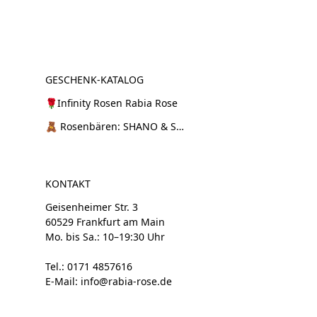
GESCHENK-KATALOG
🌹Infinity Rosen Rabia Rose
🧸 Rosenbären: SHANO & SHANI
KONTAKT
Geisenheimer Str. 3
60529 Frankfurt am Main
Mo. bis Sa.: 10–19:30 Uhr
Tel.: 0171 4857616
E-Mail: info@rabia-rose.de