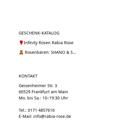
GESCHENK-KATALOG
🌹Infinity Rosen Rabia Rose
🧸 Rosenbären: SHANO & SHANI
KONTAKT
Geisenheimer Str. 3
60529 Frankfurt am Main
Mo. bis Sa.: 10–19:30 Uhr
Tel.: 0171 4857616
E-Mail: info@rabia-rose.de