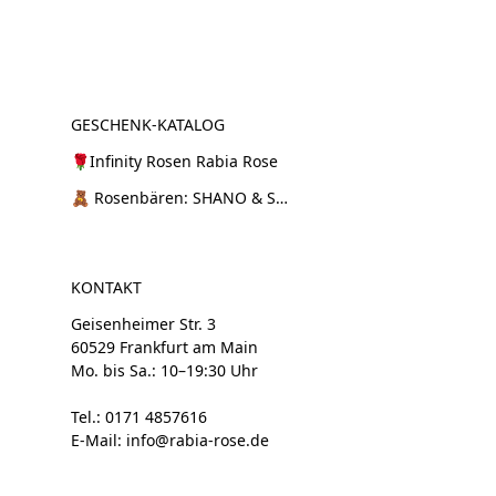
GESCHENK-KATALOG
🌹Infinity Rosen Rabia Rose
🧸 Rosenbären: SHANO & SHANI
KONTAKT
Geisenheimer Str. 3
60529 Frankfurt am Main
Mo. bis Sa.: 10–19:30 Uhr
Tel.: 0171 4857616
E-Mail: info@rabia-rose.de