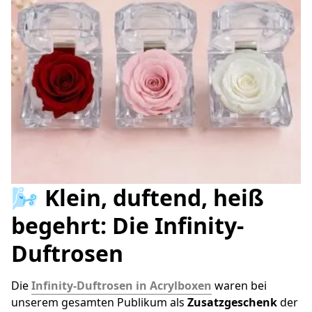
🌬️ Klein, duftend, heiß
begehrt: Die Infinity-
Duftrosen
Die 
Infinity-Duftrosen in Acrylboxen
 waren bei 
unserem gesamten Publikum als 
Zusatzgeschenk
 der 