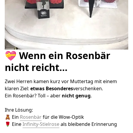
💝 Wenn ein Rosenbär
nicht reicht…
Zwei Herren kamen kurz vor Muttertag mit einem 
klaren Ziel: 
etwas Besonderes
verschenken.
Ein Rosenbär? Toll – aber 
nicht genug
.
Ihre Lösung:
🧸 Ein 
Rosenbär
 für die Wow-Optik
🌹 Eine 
Infinity-Stielrose
 als bleibende Erinnerung