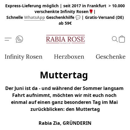
Express-Lieferung möglich | seit 2017 in Frankfurt > 10.000
verschenkte Infinity Rosen🌹|
Schnelle
WhatsApp
Geschenkhilfe 💬 | Gratis-Versand (DE)
ab 59€
Infinity Rosen
Herzboxen
Geschenke u
Muttertag
Der Juni ist da - und während der Sommer langsam 
Fahrt aufnimmt, möchten wir mit euch noch 
einmal auf einen ganz besonderen Tag im Mai 
zurückblicken: 
den Muttertag
Rabia Zia, GRÜNDERIN